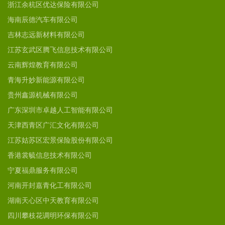
浙江余杭区优达保险有限公司
海南辰德汽车有限公司
吉林志远新材料有限公司
江苏玄武区腾飞信息技术有限公司
云南辉煌教育有限公司
青海升妙新能源有限公司
贵州鑫源机械有限公司
广东深圳市卓越人工智能有限公司
天津西青区广汇文化有限公司
江苏姑苏区宏景保险股份有限公司
香港裳毓信息技术有限公司
宁夏福鼎服务有限公司
河南开封嘉青化工有限公司
湖南天心区中天教育有限公司
四川攀枝花调明环保有限公司